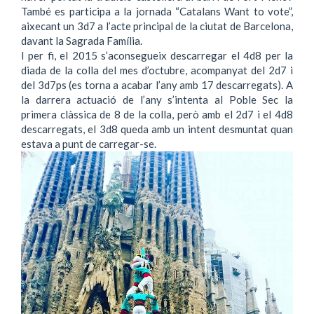
També es participa a la jornada “Catalans Want to vote”,
aixecant un 3d7 a l’acte principal de la ciutat de Barcelona,
davant la Sagrada Família.
I per fi, el 2015 s’aconsegueix descarregar el 4d8 per la
diada de la colla del mes d’octubre, acompanyat del 2d7 i
del 3d7ps (es torna a acabar l’any amb 17 descarregats). A
la darrera actuació de l’any s’intenta al Poble Sec la
primera clàssica de 8 de la colla, però amb el 2d7 i el 4d8
descarregats, el 3d8 queda amb un intent desmuntat quan
estava a punt de carregar-se.