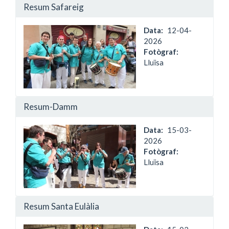
Resum Safareig
Data
12-04-
2026
Fotògraf:
Lluïsa
Resum-Damm
Data
15-03-
2026
Fotògraf:
Lluïsa
Resum Santa Eulàlia