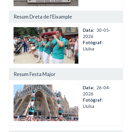
Resum Dreta de l'Eixample
Data
30-05-
2026
Fotògraf:
Lluïsa
Resum Festa Major
Data
26-04-
2026
Fotògraf:
Lluïsa